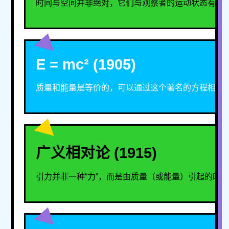
时间与空间并非绝对，它们与观察者的运动状态有关
E = mc² (1905)
质量和能量是等价的，可以通过这个著名的方程相互
广义相对论 (1915)
引力并非一种“力”，而是由质量（或能量）引起的时