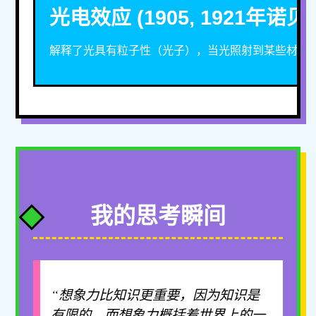
光电效应 (1905, 1921年诺贝
解释了光具有粒子性（光子），当光照射到某些材料
我的思考瞬间
“想象力比知识更重要，因为知识是
有限的，而想象力概括着世界上的一