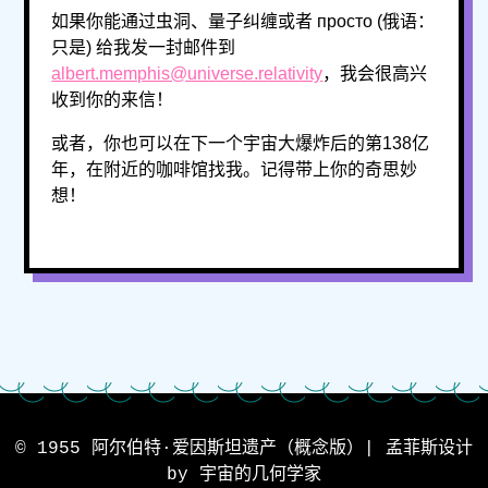
如果你能通过虫洞、量子纠缠或者 просто (俄语：
只是) 给我发一封邮件到
albert.memphis@universe.relativity
，我会很高兴
收到你的来信！
或者，你也可以在下一个宇宙大爆炸后的第138亿
年，在附近的咖啡馆找我。记得带上你的奇思妙
想！
© 1955 阿尔伯特·爱因斯坦遗产（概念版）| 孟菲斯设计
by 宇宙的几何学家