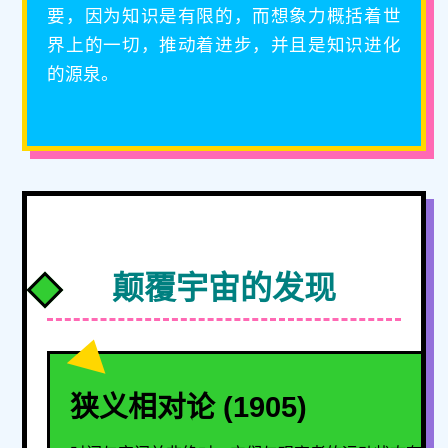
要，因为知识是有限的，而想象力概括着世
界上的一切，推动着进步，并且是知识进化
的源泉。
颠覆宇宙的发现
狭义相对论 (1905)